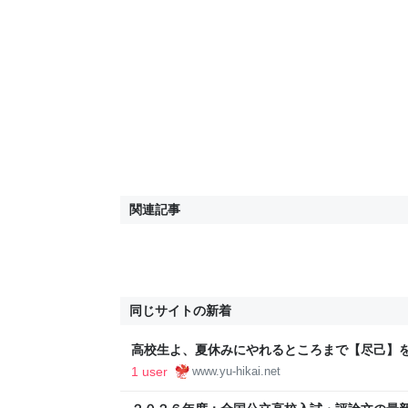
関連記事
同じサイトの新着
高校生よ、夏休みにやれるところまで【尽己】を！
人塾流：志望校に見合う【格】の育て方【偏差
1 user
www.yu-hikai.net