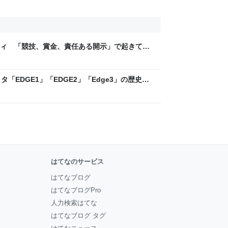
ティ 「競技、賞金、責任ある開示」で起きてい
ックLAB
「EDGE1」「EDGE2」「Edge3」の歴史に
 - レバテックLAB
はてなのサービス
はてなブログ
はてなブログPro
人力検索はてな
はてなブログ タグ