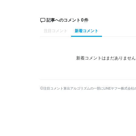
0
記事へのコメント
件
注目コメント
新着コメント
新着コメントはまだありません
注目コメント算出アルゴリズムの一部にLINEヤフー株式会社