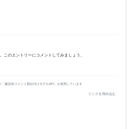
。
このエントリーにコメントしてみましょう。
の「建設的コメント順位付けモデルAPI」を使用しています
リンクを埋め込む