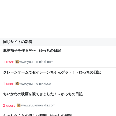
同じサイトの新着
麻婆茄子を作るぞ〜 - ゆっちの日記
1 user
www.yuui-no-nikki.com
クレーンゲームでセイレーンちゃんゲット！ - ゆっちの日記
1 user
www.yuui-no-nikki.com
ちいかわの映画を観てきました！ - ゆっちの日記
2 users
www.yuui-no-nikki.com
ちっちたんとの楽しい時間 - ゆっちの日記