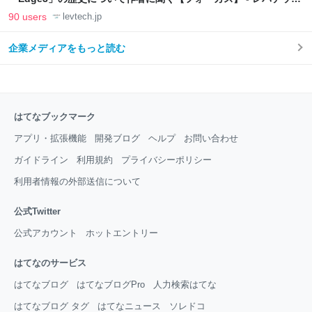
LAB
90 users
levtech.jp
企業メディアをもっと読む
はてなブックマーク
アプリ・拡張機能
開発ブログ
ヘルプ
お問い合わせ
ガイドライン
利用規約
プライバシーポリシー
利用者情報の外部送信について
公式Twitter
公式アカウント
ホットエントリー
はてなのサービス
はてなブログ
はてなブログPro
人力検索はてな
はてなブログ タグ
はてなニュース
ソレドコ