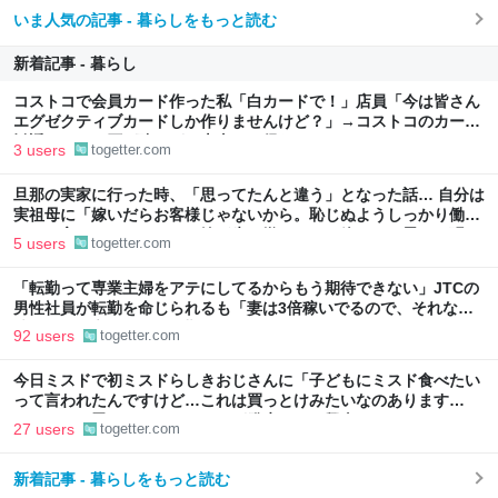
いま人気の記事 - 暮らしをもっと読む
新着記事 - 暮らし
コストコで会員カード作った私「白カードで！」店員「今は皆さん
エグゼクティブカードしか作りませんけど？」→コストコのカード
勧誘はやたら圧が強いが、本当にお得なの？
3 users
togetter.com
旦那の実家に行った時、「思ってたんと違う」となった話… 自分は
実祖母に「嫁いだらお客様じゃないから。恥じぬようしっかり働
け」と言われていたので、嫁ぎ先で嫌われたら終わりと思い、張り
5 users
togetter.com
切っていた
「転勤って専業主婦をアテにしてるからもう期待できない」JTCの
男性社員が転勤を命じられるも「妻は3倍稼いでるので、それなら
辞める」と言ったら、転勤がなくなった
92 users
togetter.com
今日ミスドで初ミスドらしきおじさんに「子どもにミスド食べたい
って言われたんですけど…これは買っとけみたいなのあります
か…？」と尋ねられるイベントが発生して、興奮した
27 users
togetter.com
新着記事 - 暮らしをもっと読む