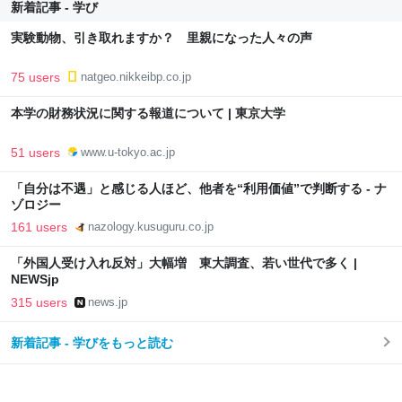
新着記事 - 学び
実験動物、引き取れますか？ 里親になった人々の声
75 users
natgeo.nikkeibp.co.jp
本学の財務状況に関する報道について | 東京大学
51 users
www.u-tokyo.ac.jp
「自分は不遇」と感じる人ほど、他者を“利用価値”で判断する - ナ
ゾロジー
161 users
nazology.kusuguru.co.jp
「外国人受け入れ反対」大幅増 東大調査、若い世代で多く |
NEWSjp
315 users
news.jp
新着記事 - 学びをもっと読む