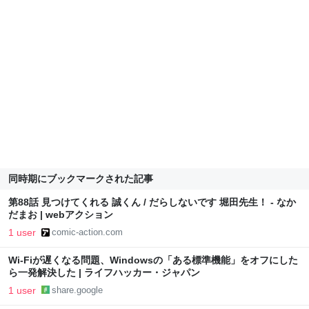
同時期にブックマークされた記事
第88話 見つけてくれる 誠くん / だらしないです 堀田先生！ - なか
だまお | webアクション
1 user
comic-action.com
Wi-Fiが遅くなる問題、Windowsの「ある標準機能」をオフにした
ら一発解決した | ライフハッカー・ジャパン
1 user
share.google