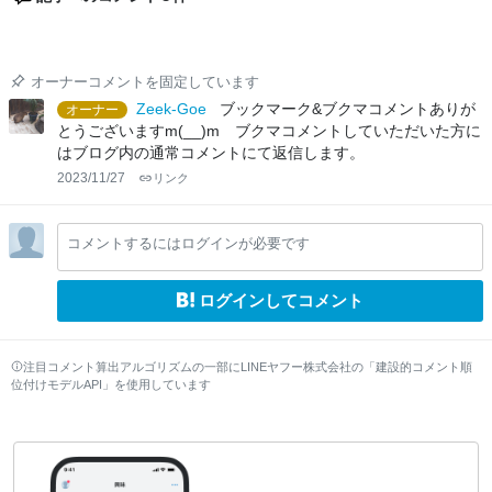
オーナーコメントを固定しています
Zeek-Goe
ブックマーク&ブクマコメントありが
オーナー
とうございますm(__)m ブクマコメントしていただいた方に
はブログ内の通常コメントにて返信します。
2023/11/27
リンク
コメントするにはログインが必要です
ログインしてコメント
注目コメント算出アルゴリズムの一部にLINEヤフー株式会社の「建設的コメント順
位付けモデルAPI」を使用しています