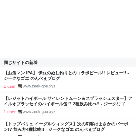
同じサイトの新着
【お酒マン IPA】 伊豆のぬし釣りとのコラボビール!! レビュー!! -
ジークなゴエ のんべぇブログ
1 user
www.zeek-goe.xyz
【レジットハイボール サイレントムーン＆スプラッシュスター】ア
イルオブラッセイのハイボール缶!? 2種飲み比べ!! - ジークなゴエ
のんべぇブログ
1 user
www.zeek-goe.xyz
【トップバリュ イーグルウィングス】次の刺客はまさかのバーボ
ン!? 飲み方4種比較!! - ジークなゴエ のんべぇブログ