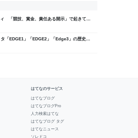
ティ 「競技、賞金、責任ある開示」で起きてい
ックLAB
「EDGE1」「EDGE2」「Edge3」の歴史に
 - レバテックLAB
はてなのサービス
はてなブログ
はてなブログPro
人力検索はてな
はてなブログ タグ
はてなニュース
ソレドコ