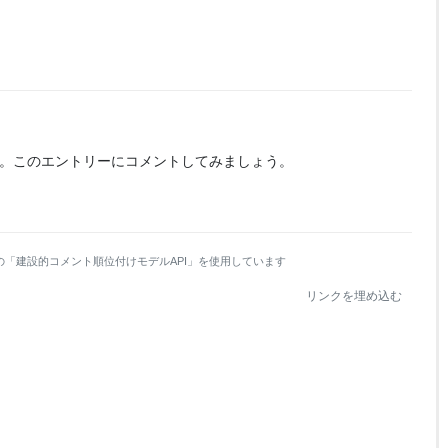
。
このエントリーにコメントしてみましょう。
の「建設的コメント順位付けモデルAPI」を使用しています
リンクを埋め込む