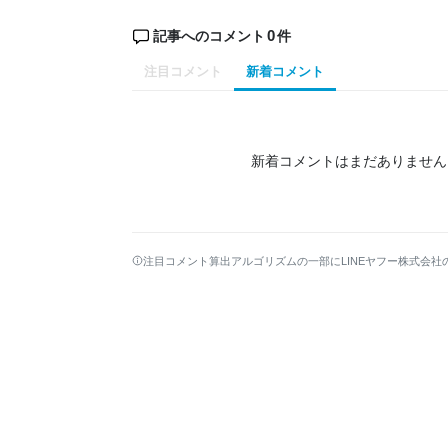
0
記事へのコメント
件
注目コメント
新着コメント
新着コメントはまだありません
注目コメント算出アルゴリズムの一部にLINEヤフー株式会社