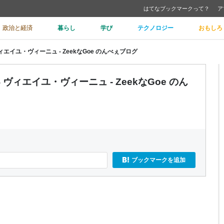
はてなブックマークって？
ア
政治と経済
暮らし
学び
テクノロジー
おもしろ
エイユ・ヴィーニュ - ZeekなGoe のんべぇブログ
ヴィエイユ・ヴィーニュ - ZeekなGoe のん
ブックマークを追加