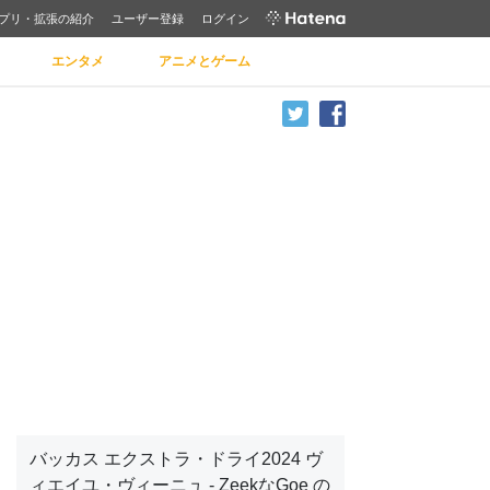
プリ・拡張の紹介
ユーザー登録
ログイン
エンタメ
アニメとゲーム
バッカス エクストラ・ドライ2024 ヴ
ィエイユ・ヴィーニュ - ZeekなGoe の