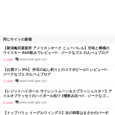
同じサイトの新着
【新潟亀田蒸留所 アメリカンオーク ニューバレル】甘味と樽感の
ウイスキー BAR飲みでレビュー!! - ジークなゴエ のんべぇブログ
1 user
www.zeek-goe.xyz
【お酒マン IPA】 伊豆のぬし釣りとのコラボビール!! レビュー!! -
ジークなゴエ のんべぇブログ
1 user
www.zeek-goe.xyz
【レジットハイボール サイレントムーン＆スプラッシュスター】ア
イルオブラッセイのハイボール缶!? 2種飲み比べ!! - ジークなゴエ
のんべぇブログ
1 user
www.zeek-goe.xyz
【トップバリュ イーグルウィングス】次の刺客はまさかのバーボ