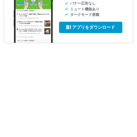
バナー広告なし
ミュート機能あり
ダークモード搭載
アプリをダウンロード