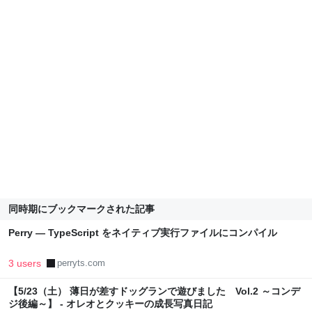
同時期にブックマークされた記事
Perry — TypeScript をネイティブ実行ファイルにコンパイル
3 users
perryts.com
【5/23（土） 薄日が差すドッグランで遊びました Vol.2 ～コンデ
ジ後編～】 - オレオとクッキーの成長写真日記