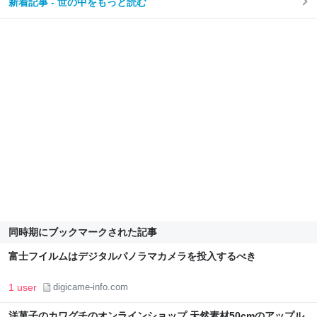
新着記事 - 世の中をもっと読む
同時期にブックマークされた記事
富士フイルムはデジタルパノラマカメラを投入するべき
1 user
digicame-info.com
洋菓子のカワグチのオンラインショップ 天然素材50cmのアップル