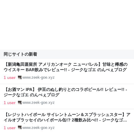
同じサイトの新着
【新潟亀田蒸留所 アメリカンオーク ニューバレル】甘味と樽感の
ウイスキー BAR飲みでレビュー!! - ジークなゴエ のんべぇブログ
1 user
www.zeek-goe.xyz
【お酒マン IPA】 伊豆のぬし釣りとのコラボビール!! レビュー!! -
ジークなゴエ のんべぇブログ
1 user
www.zeek-goe.xyz
【レジットハイボール サイレントムーン＆スプラッシュスター】ア
イルオブラッセイのハイボール缶!? 2種飲み比べ!! - ジークなゴエ
のんべぇブログ
1 user
www.zeek-goe.xyz