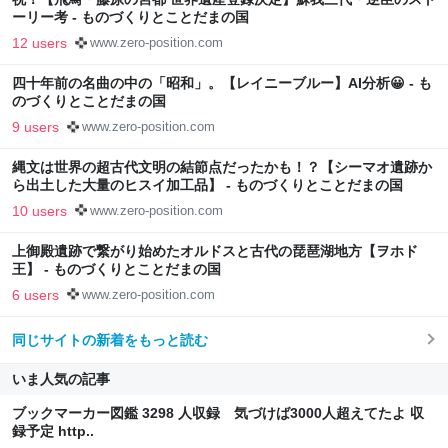
ーリー考 - ものづくりとことだまの国
12 users
www.zero-position.com
四十年前の名曲の中の「昭和」。【レイニーブルー】AI分析😀 - も
のづくりとことだまの国
9 users
www.zero-position.com
縄文は世界の超古代文明の結節点だったかも！？【シーマオ遺跡か
ら出土した大量のヒスイ加工品】 - ものづくりとことだまの国
10 users
www.zero-position.com
上御殿遺跡で繋がり始めたオルドスと古代の琵琶湖地方【ヲホド
王】 - ものづくりとことだまの国
6 users
www.zero-position.com
同じサイトの新着をもっと読む
いま人気の記事
ブックマーカー図鑑 3298 人収録 気づけば3000人超えてたよ 収
録予定 http..