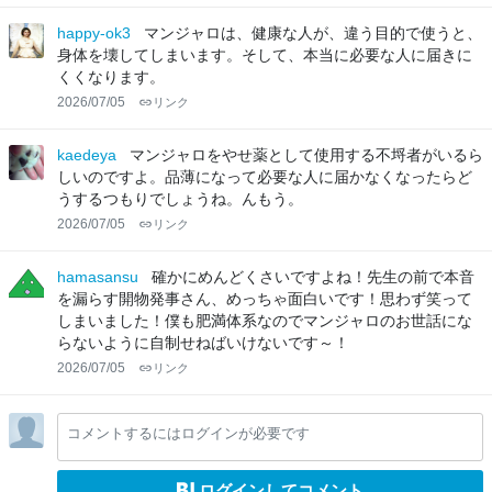
happy-ok3
マンジャロは、健康な人が、違う目的で使うと、
身体を壊してしまいます。そして、本当に必要な人に届きに
くくなります。
2026/07/05
リンク
kaedeya
マンジャロをやせ薬として使用する不埒者がいるら
しいのですよ。品薄になって必要な人に届かなくなったらど
うするつもりでしょうね。んもう。
2026/07/05
リンク
hamasansu
確かにめんどくさいですよね！先生の前で本音
を漏らす開物発事さん、めっちゃ面白いです！思わず笑って
しまいました！僕も肥満体系なのでマンジャロのお世話にな
らないように自制せねばいけないです～！
2026/07/05
リンク
コメントするにはログインが必要です
ログインしてコメント