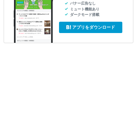
バナー広告なし
ミュート機能あり
ダークモード搭載
アプリをダウンロード