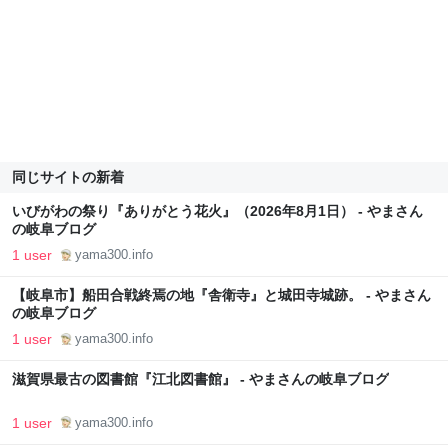
同じサイトの新着
いびがわの祭り『ありがとう花火』（2026年8月1日） - やまさん
の岐阜ブログ
1 user
yama300.info
【岐阜市】船田合戦終焉の地『舎衛寺』と城田寺城跡。 - やまさん
の岐阜ブログ
1 user
yama300.info
滋賀県最古の図書館『江北図書館』 - やまさんの岐阜ブログ
1 user
yama300.info