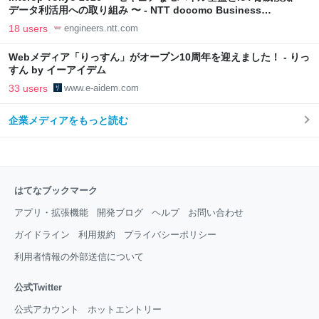
データ利活用への取り組み 〜 - NTT docomo Business
Engineers' Blog
18 users
engineers.ntt.com
Webメディア「りっすん」がオープン10周年を迎えました！ - りっ
すん by イーアイデム
33 users
www.e-aidem.com
企業メディアをもっと読む
はてなブックマーク
アプリ・拡張機能
開発ブログ
ヘルプ
お問い合わせ
ガイドライン
利用規約
プライバシーポリシー
利用者情報の外部送信について
公式Twitter
公式アカウント
ホットエントリー