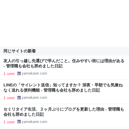
同じサイトの新着
友人の引っ越し先選びで学んだこと。住みやすい街には理由がある
- 管理職も会社も辞めました日記
1 user
yamekanri.com
LINEの「サイレント送信」知ってますか？ 深夜・早朝でも気兼ね
なく送れる便利機能 - 管理職も会社も辞めました日記
1 user
yamekanri.com
セミリタイア生活、２ヶ月ぶりにブログを更新した理由 - 管理職も
会社も辞めました日記
1 user
yamekanri.com