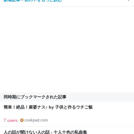
同時期にブックマークされた記事
簡単！絶品！麻婆ナス♪ by 子供と作るウチご飯
7 users
cookpad.com
人の話が聞けない人の話 - 十人十色の私曲集