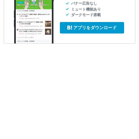
バナー広告なし
ミュート機能あり
ダークモード搭載
アプリをダウンロード