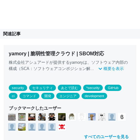
関連記事
yamory | 脆弱性管理クラウド | SBOM対応
株式会社アシュアードが提供するyamoryは、ソフトウェア内部の
構成（SCA：ソフトウェアコンポジション解...
概要を表示
security
セキュリティ
あとで読む
*security
GitHub
ci
コマンド
開発
エンジニア
development
ブックマークしたユーザー
すべてのユーザーを見る