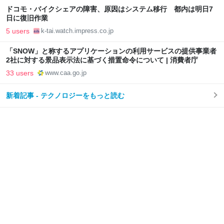
ドコモ・バイクシェアの障害、原因はシステム移行 都内は明日7
日に復旧作業
5 users
k-tai.watch.impress.co.jp
「SNOW」と称するアプリケーションの利用サービスの提供事業者
2社に対する景品表示法に基づく措置命令について | 消費者庁
33 users
www.caa.go.jp
新着記事 - テクノロジーをもっと読む