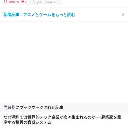
11 users
shonenjumpplus.com
新着記事 - アニメとゲームをもっと読む
同時期にブックマークされた記事
なぜ深圳では世界的テック企業が次々生まれるのか──起業家を量
産する驚異の育成システム