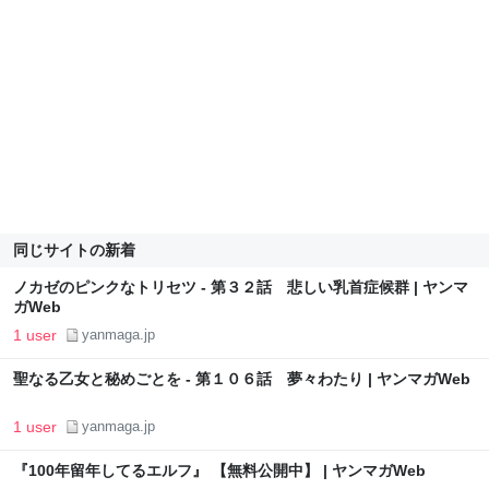
同じサイトの新着
ノカゼのピンクなトリセツ - 第３２話 悲しい乳首症候群 | ヤンマ
ガWeb
1 user
yanmaga.jp
聖なる乙女と秘めごとを - 第１０６話 夢々わたり | ヤンマガWeb
1 user
yanmaga.jp
『100年留年してるエルフ』 【無料公開中】 | ヤンマガWeb