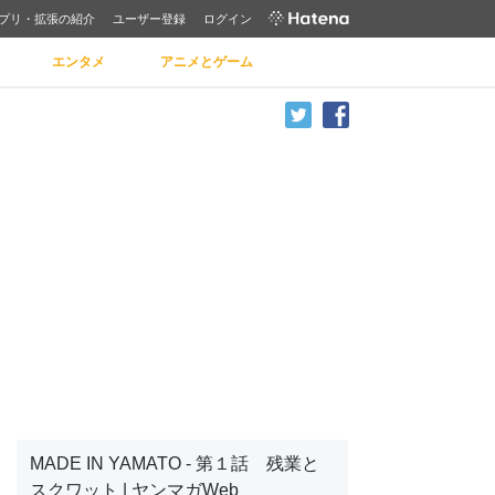
プリ・拡張の紹介
ユーザー登録
ログイン
エンタメ
アニメとゲーム
MADE IN YAMATO - 第１話 残業と
スクワット | ヤンマガWeb