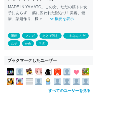
MADE IN YAMATO。この女、ただの筋トレ女
子にあらず、 筋に囚われた獣なり‼ 美容、健
康、話題作り、様々...
概要を表示
漫画
マンガ
あとで読む
これはなんだ
女子
web
ネタ
ブックマークしたユーザー
すべてのユーザーを見る