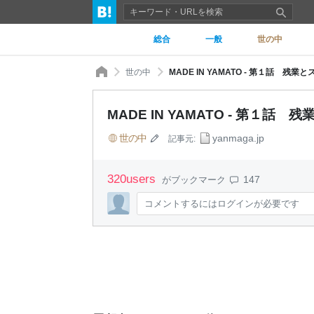
総合
一般
世の中
世の中
MADE IN YAMATO - 第１話 残業
MADE IN YAMATO - 第１話 
世の中
yanmaga.jp
記事元:
320
users
147
がブックマーク
コメントするにはログインが必要です