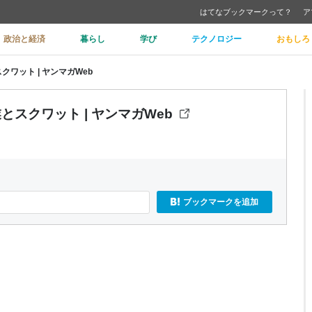
はてなブックマークって？
ア
政治と経済
暮らし
学び
テクノロジー
おもしろ
とスクワット | ヤンマガWeb
残業とスクワット | ヤンマガWeb
ブックマークを追加