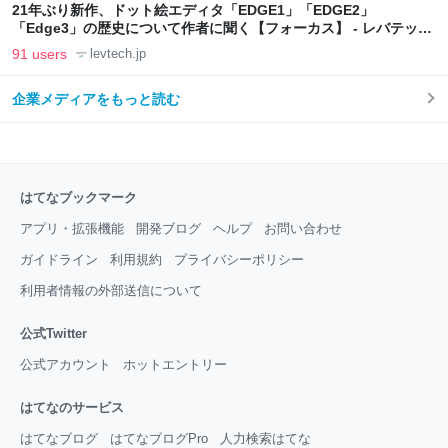
21年ぶり新作、ドット絵エディタ「EDGE1」「EDGE2」
「Edge3」の歴史について作者に聞く【フォーカス】 - レバテック
LAB
91 users
levtech.jp
企業メディアをもっと読む
はてなブックマーク
アプリ・拡張機能
開発ブログ
ヘルプ
お問い合わせ
ガイドライン
利用規約
プライバシーポリシー
利用者情報の外部送信について
公式Twitter
公式アカウント
ホットエントリー
はてなのサービス
はてなブログ
はてなブログPro
人力検索はてな