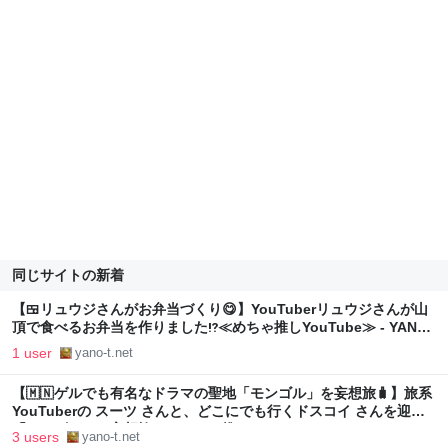
同じサイトの新着
【🍱リュウジさんがお弁当づくり😋】YouTuberリュウジさんが山
頂で食べるお弁当を作りました⁉️≪めちゃ推しYouTube≫ - YANO-
T’ｓ blog
1 user
yano-t.net
【🇲🇳ゲルでも有名なドラマの聖地「モンゴル」を妄想旅🧳】旅系
YouTuberの スーツ さんと、どこにでも行くドスコイ さんを迎え
「モンゴル」を妄想旅⁉️ ≪めちゃ推しYouTube≫ - YANO-T’ｓ
3 users
yano-t.net
blog