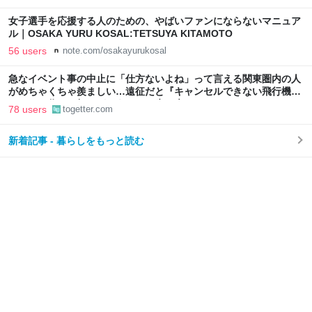
女子選手を応援する人のための、やばいファンにならないマニュア
ル｜OSAKA YURU KOSAL:TETSUYA KITAMOTO
56 users
note.com/osakayurukosal
急なイベント事の中止に「仕方ないよね」って言える関東圏内の人
がめちゃくちゃ羨ましい…遠征だと『キャンセルできない飛行機代
とホテル代』の怒りがどうしても先に来る
78 users
togetter.com
新着記事 - 暮らしをもっと読む