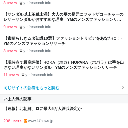
ッションリサーチ
8 users
ymfresearch.info
【サンダル以上革靴未満】大人の夏の足元にフットザコーチャーの
レザーサンダルがおすすめな理由 - YMのメンズファッションリサ
ーチ
9 users
ymfresearch.info
【素晴らしきムダ知識10選】ファッショントリビアをあなたに！ -
YMのメンズファッションリサーチ
8 users
ymfresearch.info
【現時点で最高評価】HOKA（ホカ）HOPARA（ホパラ）は手を出
さない理由がないサンダル - YMのメンズファッションリサーチ
11 users
ymfresearch.info
同じサイトの新着をもっと読む
いま人気の記事
【速報】北朝鮮、ロに最大5万人派兵決定か
208 users
www.47news.jp