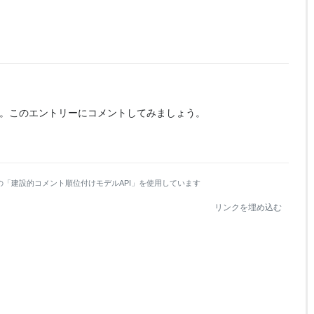
。
このエントリーにコメントしてみましょう。
の「建設的コメント順位付けモデルAPI」を使用しています
リンクを埋め込む