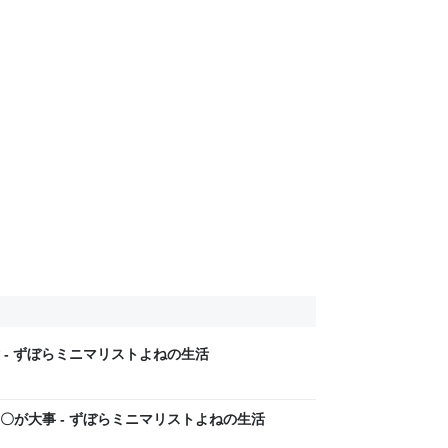
- ずぼらミニマリストよねの生活
〇が大事 - ずぼらミニマリストよねの生活