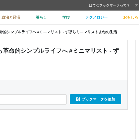
はてなブックマークって？
ア
政治と経済
暮らし
学び
テクノロジー
おもしろ
的シンプルライフへ #ミニマリスト - ずぼらミニマリストよねの生活
革命的シンプルライフへ #ミニマリスト - ず
ブックマークを追加