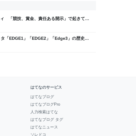
ティ 「競技、賞金、責任ある開示」で起きてい
ックLAB
「EDGE1」「EDGE2」「Edge3」の歴史に
 - レバテックLAB
はてなのサービス
はてなブログ
はてなブログPro
人力検索はてな
はてなブログ タグ
はてなニュース
ソレドコ