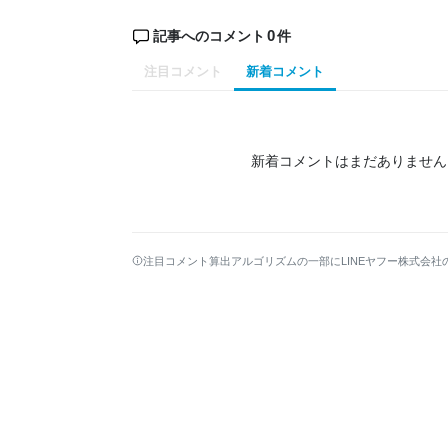
0
記事へのコメント
件
注目コメント
新着コメント
新着コメントはまだありません
注目コメント算出アルゴリズムの一部にLINEヤフー株式会社