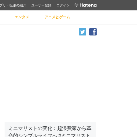
プリ・拡張の紹介
ユーザー登録
ログイン
エンタメ
アニメとゲーム
ミニマリストの変化：超浪費家から革
命的シンプルライフへ #ミニマリスト