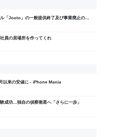
ル「Jooto」の一般提供終了及び事業廃止の決
社員の居場所を作ってくれ
以来の安値に - iPhone Mania
験成功…独自の偵察衛星へ「さらに一歩」