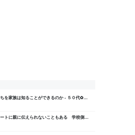
ちを家族は知ることができるのか - ５０代✿ゆ
ートに親に伝えられないこともある 学校側の