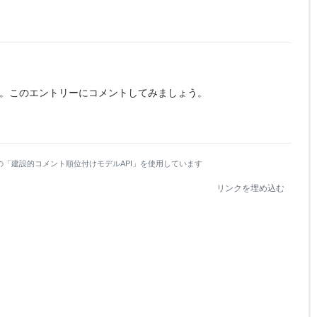
。
このエントリーにコメントしてみましょう。
の「建設的コメント順位付けモデルAPI」を使用しています
リンクを埋め込む