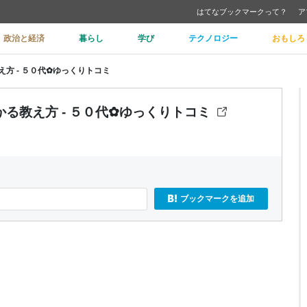
はてなブックマークって？
ア
政治と経済
暮らし
学び
テクノロジー
おもしろ
方 - ５０代✿ゆっくりトコミ
る教え方 - ５０代✿ゆっくりトコミ
ブックマークを追加