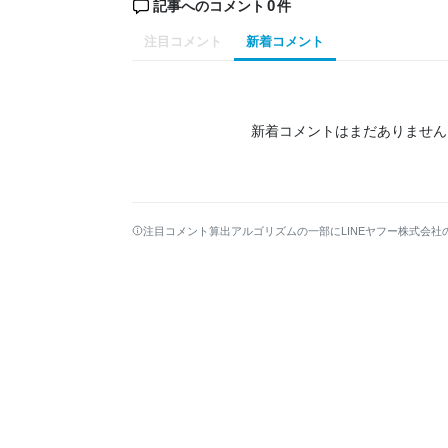
0
記事へのコメント
件
注目コメント
新着コメント
新着コメントはまだありません
注目コメント算出アルゴリズムの一部にLINEヤフー株式会社