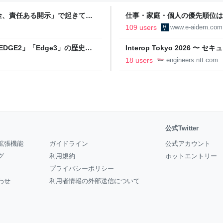
金、責任ある開示」で起きてい
仕事・家庭・個人の優先順位は
の自分に伝えたいこと - りっす
109 users
www.e-aidem.com
DGE2」「Edge3」の歴史に
Interop Tokyo 2026
AB
への取り組み 〜 - NTT docomo B
18 users
engineers.ntt.com
公式Twitter
拡張機能
ガイドライン
公式アカウント
グ
利用規約
ホットエントリー
プライバシーポリシー
わせ
利用者情報の外部送信について