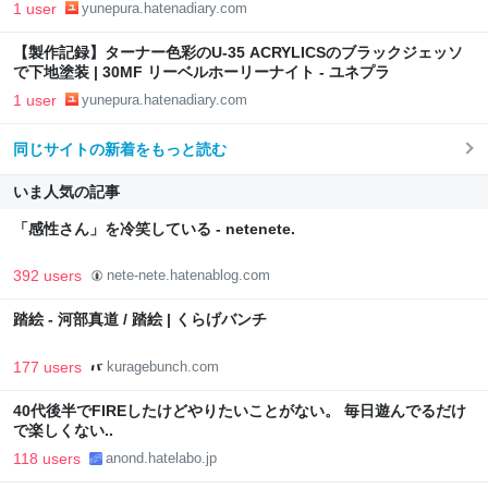
1 user
yunepura.hatenadiary.com
【製作記録】ターナー色彩のU-35 ACRYLICSのブラックジェッソ
で下地塗装 | 30MF リーベルホーリーナイト - ユネプラ
1 user
yunepura.hatenadiary.com
同じサイトの新着をもっと読む
いま人気の記事
「感性さん」を冷笑している - netenete.
392 users
nete-nete.hatenablog.com
踏絵 - 河部真道 / 踏絵 | くらげバンチ
177 users
kuragebunch.com
40代後半でFIREしたけどやりたいことがない。 毎日遊んでるだけ
で楽しくない..
118 users
anond.hatelabo.jp