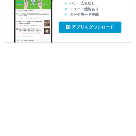
バナー広告なし
ミュート機能あり
ダークモード搭載
アプリをダウンロード