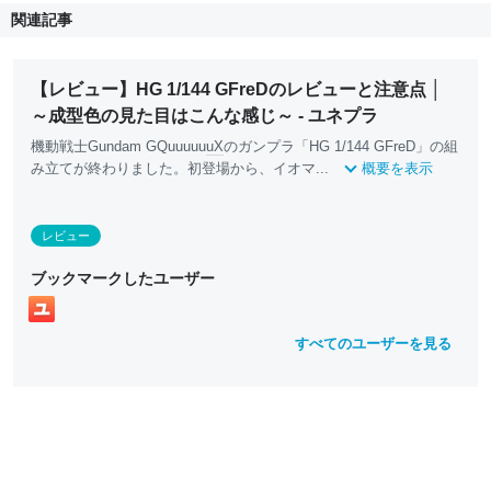
関連記事
【レビュー】HG 1/144 GFreDのレビューと注意点 │
～成型色の見た目はこんな感じ～ - ユネプラ
機動戦士Gundam GQuuuuu
uX
のガンプラ「HG 1/144 GFreD」の組
み立てが終わりました。初登場から、イオマ...
概要を表示
レビュー
ブックマークしたユーザー
すべてのユーザーを見る