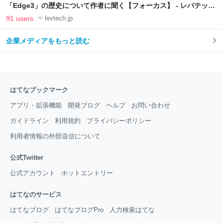
「Edge3」の歴史について作者に聞く【フォーカス】 - レバテック
LAB
91 users
levtech.jp
企業メディアをもっと読む
はてなブックマーク
アプリ・拡張機能
開発ブログ
ヘルプ
お問い合わせ
ガイドライン
利用規約
プライバシーポリシー
利用者情報の外部送信について
公式Twitter
公式アカウント
ホットエントリー
はてなのサービス
はてなブログ
はてなブログPro
人力検索はてな