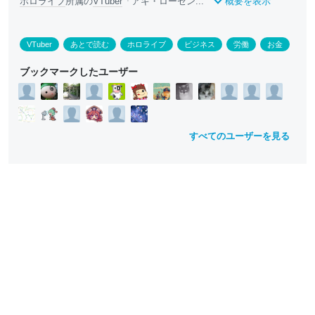
ホロライブ
所属の
VTuber
「アキ・ローゼン...
概要を表示
VTuber
あとで読む
ホロライブ
ビジネス
労働
お金
ブックマークしたユーザー
すべてのユーザーを見る