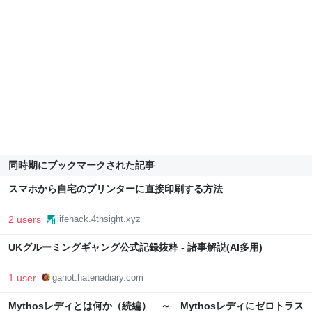
同時期にブックマークされた記事
スマホから自宅のプリンターに直接印刷する方法
2 users
lifehack.4thsight.xyz
UKグルーミングギャング公式記録抜粋 - 諸事解説(AI多用)
1 user
ganot.hatenadiary.com
Mythosレディとは何か（続編） ～ Mythosレディにゼロトラス