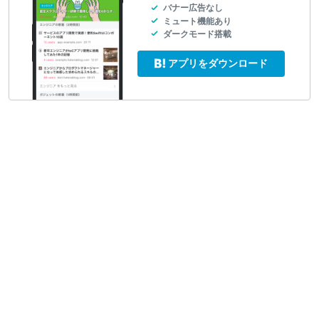
バナー広告なし
ミュート機能あり
ダークモード搭載
アプリをダウンロード