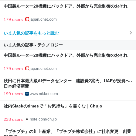
中国製ルーター20機種にバックドア、外部から完全制御のおそれ
179 users
japan.cnet.com
いま人気の記事をもっと読む
いま人気の記事 - テクノロジー
中国製ルーター20機種にバックドア、外部から完全制御のおそれ
179 users
japan.cnet.com
秋田に日本最大級AIデータセンター 建設費2兆円、UAEが投資へ -
日本経済新聞
199 users
www.nikkei.com
社内Slackのtimesで「お気持ち」を書くな｜Chujo
238 users
note.com/chujo
「プチプチ」の川上産業、「プチプチ株式会社」に社名変更 創業