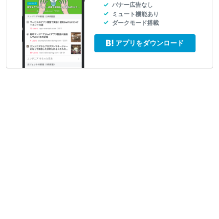
バナー広告なし
ミュート機能あり
ダークモード搭載
アプリをダウンロード