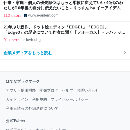
仕事・家庭・個人の優先順位はもっと柔軟に変えていい 40代のわ
たしが10年後の自分に伝えたいこと - りっすん by イーアイデム
112 users
www.e-aidem.com
21年ぶり新作、ドット絵エディタ「EDGE1」「EDGE2」
「Edge3」の歴史について作者に聞く【フォーカス】 - レバテック
LAB
91 users
levtech.jp
企業メディアをもっと読む
はてなブックマーク
アプリ・拡張機能
開発ブログ
ヘルプ
お問い合わせ
ガイドライン
利用規約
プライバシーポリシー
利用者情報の外部送信について
公式Twitter
公式アカウント
ホットエントリー