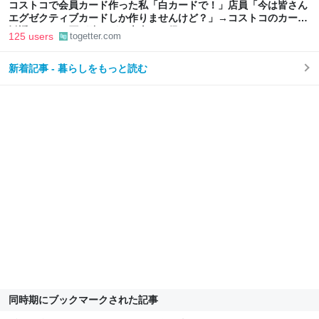
コストコで会員カード作った私「白カードで！」店員「今は皆さん
エグゼクティブカードしか作りませんけど？」→コストコのカード
勧誘はやたら圧が強いが、本当にお得なの？
125 users
togetter.com
新着記事 - 暮らしをもっと読む
同時期にブックマークされた記事