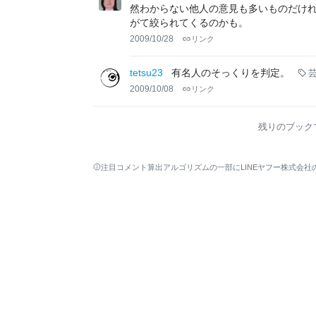
然わからない他人の意見も多いものだけ
がて絞られてくるのかも。
2009/10/28
リンク
tetsu23
有名人のそっくりを判定。
2009/10/08
リンク
残りのブック
注目コメント算出アルゴリズムの一部にLINEヤフー株式会社