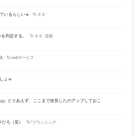
ているらしいｗ
ネタ
いを判定する。
ネタ
芸能
人
webサービス
しょｗ
oss
: とりあえず、ここまで改良したのアップしておこ
ぎだろ（笑）
*プランニング