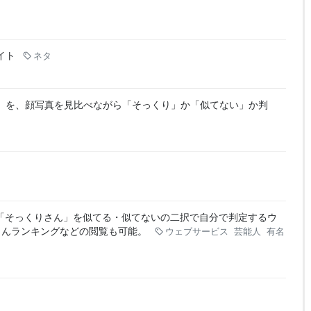
イト
ネタ
」を、顔写真を見比べながら「そっくり」か「似てない」か判
「そっくりさん」を似てる・似てないの二択で自分で判定するウ
さんランキングなどの閲覧も可能。
ウェブサービス
芸能人
有名