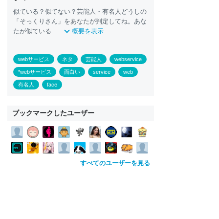
似ている？似てない？芸能人・有名人どうしの
「そっくりさん」をあなたが判定してね。あな
たが似ている...
概要を表示
webサービス
ネタ
芸能人
webservice
*webサービス
面白い
service
web
有名人
face
ブックマークしたユーザー
すべてのユーザーを見る