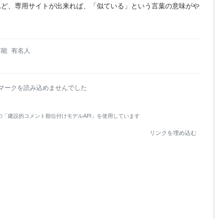
れど、専用サイトが出来れば、「似ている」という言葉の意味がや
芸能
有名人
マークを読み込めませんでした
の「建設的コメント順位付けモデルAPI」を使用しています
リンクを埋め込む