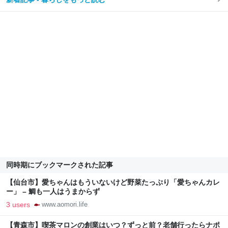
同時期にブックマークされた記事
【仙台市】愛ちゃんはもういないけど野菜たっぷり「愛ちゃんカレ
ー」 – 鯛も一人はうまからず
3 users
www.aomori.life
【青森市】喫茶マロンの創業はいつ？ずっと前？老舗行ったらナポ