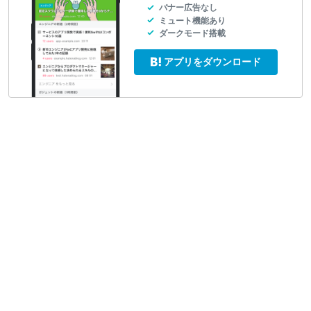
バナー広告なし
ミュート機能あり
ダークモード搭載
アプリをダウンロード