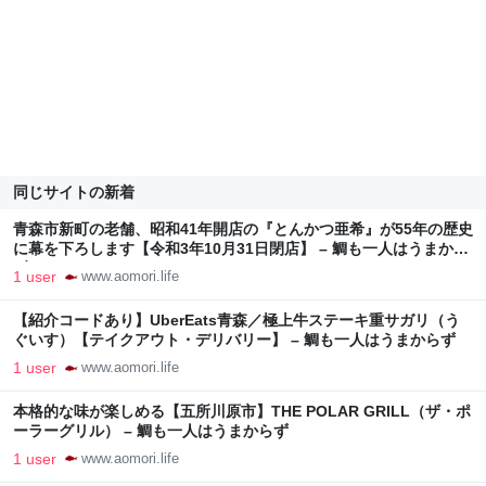
同じサイトの新着
青森市新町の老舗、昭和41年開店の『とんかつ亜希』が55年の歴史
に幕を下ろします【令和3年10月31日閉店】 – 鯛も一人はうまから
ず
1 user
www.aomori.life
【紹介コードあり】UberEats青森／極上牛ステーキ重サガリ（う
ぐいす）【テイクアウト・デリバリー】 – 鯛も一人はうまからず
1 user
www.aomori.life
本格的な味が楽しめる【五所川原市】THE POLAR GRILL（ザ・ポ
ーラーグリル） – 鯛も一人はうまからず
1 user
www.aomori.life