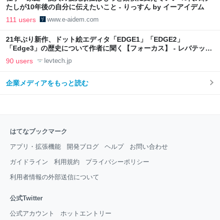
たしが10年後の自分に伝えたいこと - りっすん by イーアイデム
111 users
www.e-aidem.com
21年ぶり新作、ドット絵エディタ「EDGE1」「EDGE2」
「Edge3」の歴史について作者に聞く【フォーカス】 - レバテック
LAB
90 users
levtech.jp
企業メディアをもっと読む
はてなブックマーク
アプリ・拡張機能
開発ブログ
ヘルプ
お問い合わせ
ガイドライン
利用規約
プライバシーポリシー
利用者情報の外部送信について
公式Twitter
公式アカウント
ホットエントリー