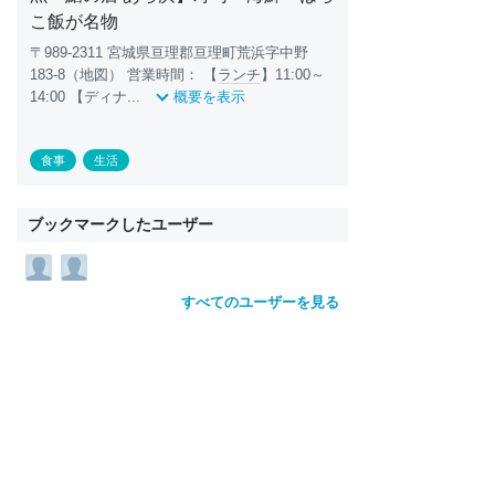
こ飯が名物
〒989-2311 宮城県亘理郡亘理町荒浜字中野
183-8（地図） 営業時間： 【
ランチ
】11:00～
14:00 【ディナ...
概要を表示
食事
生活
ブックマークしたユーザー
すべてのユーザーを見る