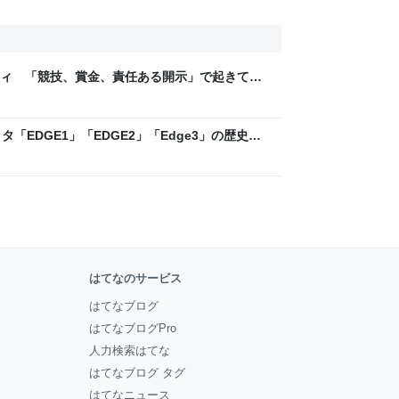
ティ 「競技、賞金、責任ある開示」で起きてい
ックLAB
「EDGE1」「EDGE2」「Edge3」の歴史に
 - レバテックLAB
はてなのサービス
はてなブログ
はてなブログPro
人力検索はてな
はてなブログ タグ
はてなニュース