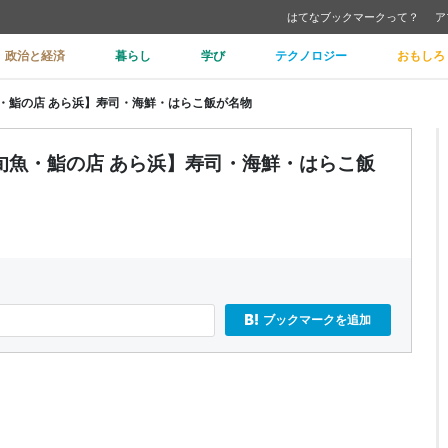
はてなブックマークって？
ア
政治と経済
暮らし
学び
テクノロジー
おもしろ
・鮨の店 あら浜】寿司・海鮮・はらこ飯が名物
旬魚・鮨の店 あら浜】寿司・海鮮・はらこ飯
ブックマークを追加