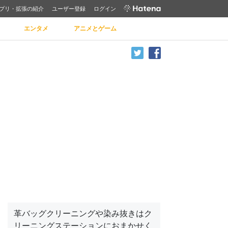
プリ・拡張の紹介
ユーザー登録
ログイン
エンタメ
アニメとゲーム
革バッグクリーニングや染み抜きはク
リーニングステーションにおまかせく