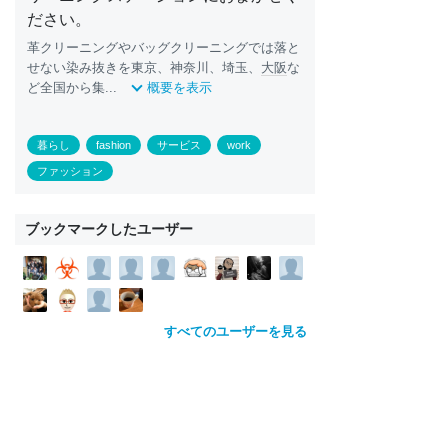
ださい。
革クリーニングやバッグクリーニングでは落と
せない染み抜きを東京、神奈川、埼玉、
大阪
な
ど全国から集...
概要を表示
暮らし
fashion
サービス
work
ファッション
ブックマークしたユーザー
すべてのユーザーを見る