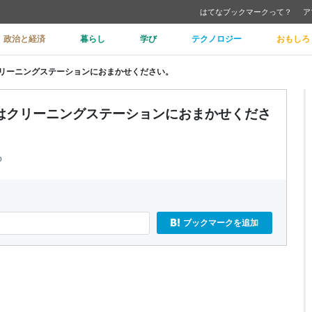
はてなブックマークって？
ア
政治と経済
暮らし
学び
テクノロジー
おもしろ
リーニングステーションにおまかせください。
はクリーニングステーションにおまかせくださ
p
ブックマークを追加