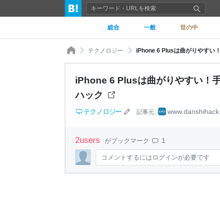
総合
一般
世の中
テクノロジー
iPhone 6 Plusは曲が
iPhone 6 Plusは曲がりや
ハック
テクノロジー
www.danshihack
記事元:
2
users
1
がブックマーク
コメントするにはログインが必要です