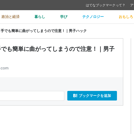
はてなブックマークって？
ア
政治と経済
暮らし
学び
テクノロジー
おもしろ
りやすい！手でも簡単に曲がってしまうので注意！｜男子ハック
すい！手でも簡単に曲がってしまうので注意！｜男子
.com
ブックマークを追加