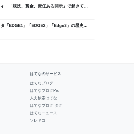
ティ 「競技、賞金、責任ある開示」で起きてい
ックLAB
「EDGE1」「EDGE2」「Edge3」の歴史に
 - レバテックLAB
はてなのサービス
はてなブログ
はてなブログPro
人力検索はてな
はてなブログ タグ
はてなニュース
ソレドコ