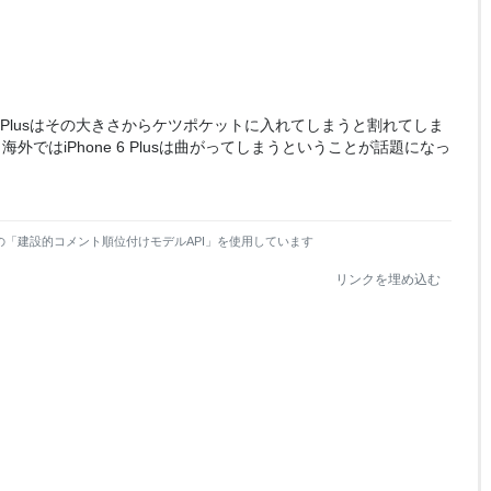
e 6 Plusはその大きさからケツポケットに入れてしまうと割れてしま
ではiPhone 6 Plusは曲がってしまうということが話題になっ
の「建設的コメント順位付けモデルAPI」を使用しています
リンクを埋め込む