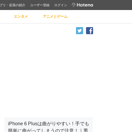
プリ・拡張の紹介
ユーザー登録
ログイン
エンタメ
アニメとゲーム
iPhone 6 Plusは曲がりやすい！手でも
簡単に曲がってしまうので注意！｜男