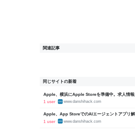
関連記事
同じサイトの新着
Apple、横浜にApple Storeを準備中。求
1 user
www.danshihack.com
Apple、App StoreでのAIエージェントア
1 user
www.danshihack.com