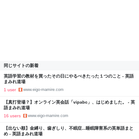
同じサイトの新着
英語学習の教材を買ったその日にやるべきたった１つのこと - 英語
まみれ道場
1 user
www.eigo-mamire.com
【真打登場？】オンライン英会話「vipabc」、はじめました。 - 英
語まみれ道場
16 users
www.eigo-mamire.com
【出ない順】金縛り、歯ぎしり、不眠症...睡眠障害系の英単語まと
め - 英語まみれ道場