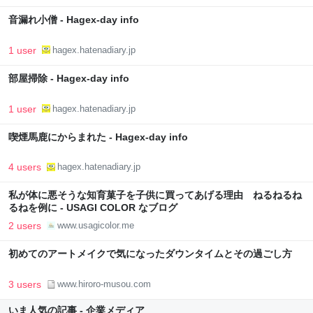
音漏れ小僧 - Hagex-day info
1 user
hagex.hatenadiary.jp
部屋掃除 - Hagex-day info
1 user
hagex.hatenadiary.jp
喫煙馬鹿にからまれた - Hagex-day info
4 users
hagex.hatenadiary.jp
私が体に悪そうな知育菓子を子供に買ってあげる理由 ねるねるね
るねを例に - USAGI COLOR なブログ
2 users
www.usagicolor.me
初めてのアートメイクで気になったダウンタイムとその過ごし方
3 users
www.hiroro-musou.com
いま人気の記事 - 企業メディア