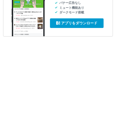
バナー広告なし
ミュート機能あり
ダークモード搭載
アプリをダウンロード