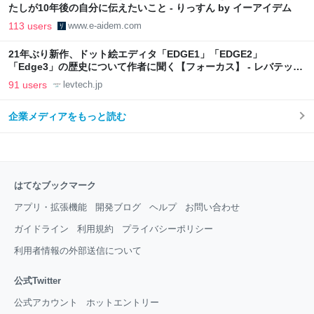
たしが10年後の自分に伝えたいこと - りっすん by イーアイデム
113 users
www.e-aidem.com
21年ぶり新作、ドット絵エディタ「EDGE1」「EDGE2」
「Edge3」の歴史について作者に聞く【フォーカス】 - レバテック
LAB
91 users
levtech.jp
企業メディアをもっと読む
はてなブックマーク
アプリ・拡張機能
開発ブログ
ヘルプ
お問い合わせ
ガイドライン
利用規約
プライバシーポリシー
利用者情報の外部送信について
公式Twitter
公式アカウント
ホットエントリー