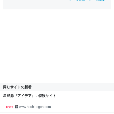
同じサイトの新着
星野源『アイデア』 - 特設サイト
1 user
www.hoshinogen.com