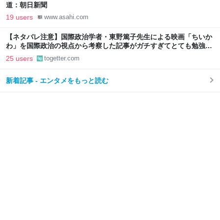
道：朝日新聞
19 users
www.asahi.com
【ネタバレ注意】国際政治学者・東野篤子先生による映画「ちいか
わ」を国際政治の視点から考察した記事がガチすぎてとても勉強に
なる
25 users
togetter.com
新着記事 - エンタメをもっと読む