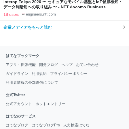
Interop Tokyo 2026 〜 セキュアなモバイル基盤とIoT脅威検知・
データ利活用への取り組み 〜 - NTT docomo Business
Engineers' Blog
18 users
engineers.ntt.com
企業メディアをもっと読む
はてなブックマーク
アプリ・拡張機能
開発ブログ
ヘルプ
お問い合わせ
ガイドライン
利用規約
プライバシーポリシー
利用者情報の外部送信について
公式Twitter
公式アカウント
ホットエントリー
はてなのサービス
はてなブログ
はてなブログPro
人力検索はてな