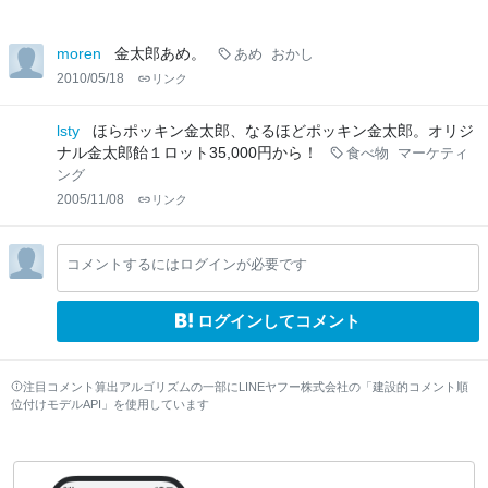
moren
金太郎あめ。
あめ
おかし
2010/05/18
リンク
lsty
ほらポッキン金太郎、なるほどポッキン金太郎。オリジ
ナル金太郎飴１ロット35,000円から！
食べ物
マーケティ
ング
2005/11/08
リンク
コメントするにはログインが必要です
ログインしてコメント
注目コメント算出アルゴリズムの一部にLINEヤフー株式会社の「建設的コメント順
位付けモデルAPI」を使用しています