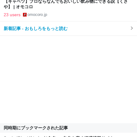
【キャベツ】プロならなんでもおいしい飲み物にできる説【くさ
や】 | オモコロ
23 users
omocoro.jp
新着記事 - おもしろをもっと読む
同時期にブックマークされた記事