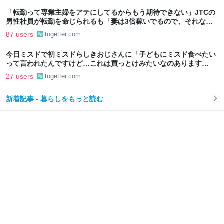
「転勤って専業主婦をアテにしてるからもう期待できない」JTCの
男性社員が転勤を命じられるも「妻は3倍稼いでるので、それなら
辞める」と言ったら、転勤がなくなった
87 users
togetter.com
今日ミスドで初ミスドらしきおじさんに「子どもにミスド食べたい
って言われたんですけど…これは買っとけみたいなのあります
か…？」と尋ねられるイベントが発生して、興奮した
27 users
togetter.com
新着記事 - 暮らしをもっと読む