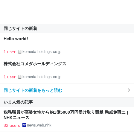
同じサイトの新着
Hello world!
1 user
komeda-holdings.co.jp
株式会社コメダホールディングス
1 user
komeda-holdings.co.jp
同じサイトの新着をもっと読む
いま人気の記事
税務職員が高齢女性から約1億5000万円受け取り競艇 懲戒免職に |
NHKニュース
82 users
news.web.nhk