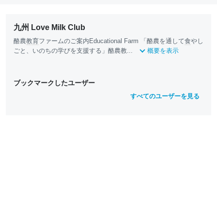
九州 Love Milk Club
酪農
教育
ファームのご案内Educational Farm 「酪農を通して
食
やし
ごと、いのちの学びを支援する」酪農教...
概要を表示
ブックマークしたユーザー
すべてのユーザーを見る