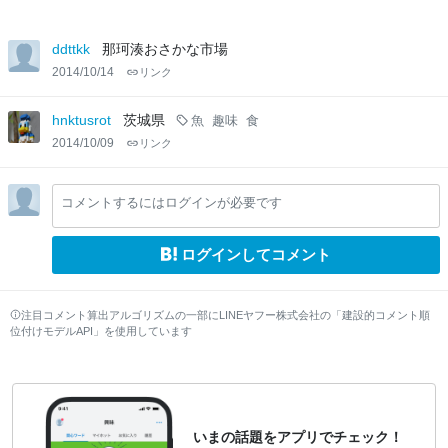
ddttkk
那珂湊おさかな市場
2014/10/14
リンク
hnktusrot
茨城県
魚
趣味
食
2014/10/09
リンク
コメントするにはログインが必要です
ログインしてコメント
注目コメント算出アルゴリズムの一部にLINEヤフー株式会社の「建設的コメント順
位付けモデルAPI」を使用しています
いまの話題をアプリでチェック！