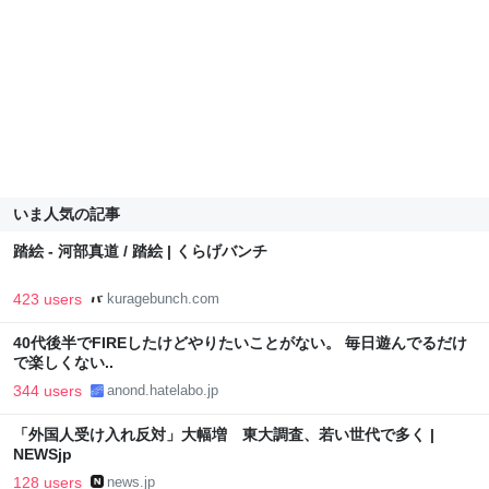
いま人気の記事
踏絵 - 河部真道 / 踏絵 | くらげバンチ
423 users
kuragebunch.com
40代後半でFIREしたけどやりたいことがない。 毎日遊んでるだけ
で楽しくない..
344 users
anond.hatelabo.jp
「外国人受け入れ反対」大幅増 東大調査、若い世代で多く |
NEWSjp
128 users
news.jp