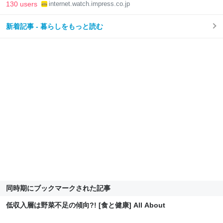
ざ・ろーど！その14】【空いた時間でなにしてる？】
130 users
internet.watch.impress.co.jp
新着記事 - 暮らしをもっと読む
同時期にブックマークされた記事
低収入層は野菜不足の傾向?! [食と健康] All About