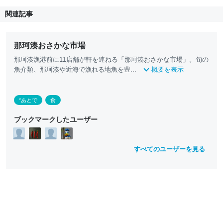
関連記事
那珂湊おさかな市場
那珂湊漁港前に11店舗が軒を連ねる「那珂湊おさかな市場」。旬の
魚介類、那珂湊や近海で漁れる地魚を豊...
概要を表示
*あとで
食
ブックマークしたユーザー
すべてのユーザーを見る