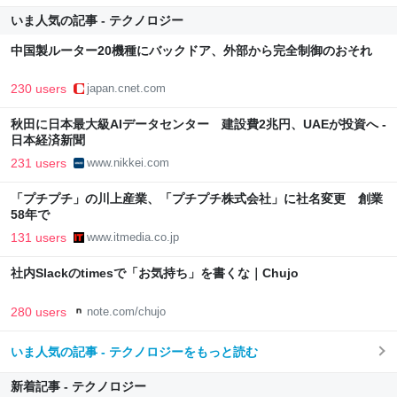
いま人気の記事 - テクノロジー
中国製ルーター20機種にバックドア、外部から完全制御のおそれ
230 users
japan.cnet.com
秋田に日本最大級AIデータセンター 建設費2兆円、UAEが投資へ -
日本経済新聞
231 users
www.nikkei.com
「プチプチ」の川上産業、「プチプチ株式会社」に社名変更 創業
58年で
131 users
www.itmedia.co.jp
社内Slackのtimesで「お気持ち」を書くな｜Chujo
280 users
note.com/chujo
いま人気の記事 - テクノロジーをもっと読む
新着記事 - テクノロジー