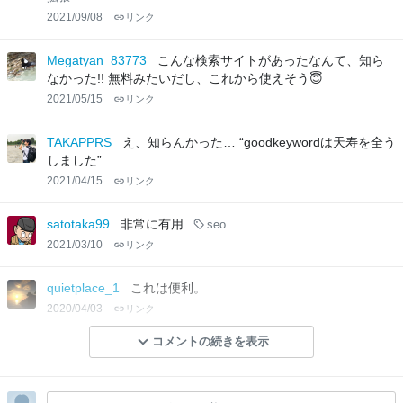
2021/09/08
リンク
Megatyan_83773
こんな検索サイトがあったなんて、知ら
なかった!! 無料みたいだし、これから使えそう😇
2021/05/15
リンク
TAKAPPRS
え、知らんかった… “goodkeywordは天寿を全う
しました”
2021/04/15
リンク
satotaka99
非常に有用
seo
2021/03/10
リンク
quietplace_1
これは便利。
2020/04/03
リンク
コメントの続きを表示