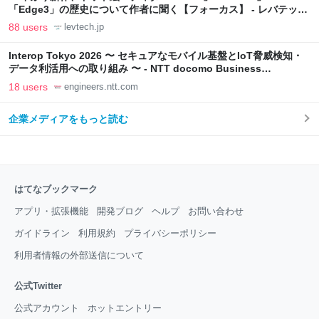
「Edge3」の歴史について作者に聞く【フォーカス】 - レバテック
LAB
88 users
levtech.jp
Interop Tokyo 2026 〜 セキュアなモバイル基盤とIoT脅威検知・
データ利活用への取り組み 〜 - NTT docomo Business
Engineers' Blog
18 users
engineers.ntt.com
企業メディアをもっと読む
はてなブックマーク
アプリ・拡張機能
開発ブログ
ヘルプ
お問い合わせ
ガイドライン
利用規約
プライバシーポリシー
利用者情報の外部送信について
公式Twitter
公式アカウント
ホットエントリー