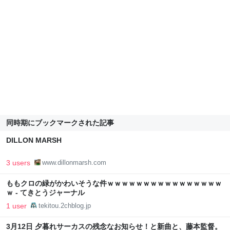
同時期にブックマークされた記事
DILLON MARSH
3 users
www.dillonmarsh.com
ももクロの緑がかわいそうな件ｗｗｗｗｗｗｗｗｗｗｗｗｗｗｗｗ
ｗ - てきとうジャーナル
1 user
tekitou.2chblog.jp
3月12日 夕暮れサーカスの残念なお知らせ！と新曲と、藤本監督。