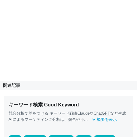
関連記事
キーワード検索 Good Keyword
競合分析で差をつける キーワード戦略Claudeや
ChatGPT
など生成
AI
によるマーケティング分析は、競合やキ...
概要を表示