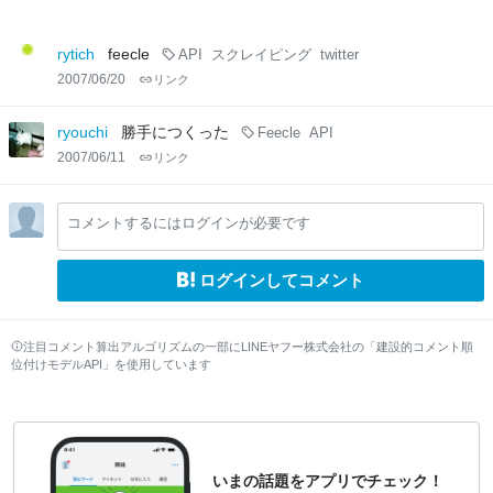
rytich
feecle
API
スクレイピング
twitter
2007/06/20
リンク
ryouchi
勝手につくった
Feecle
API
2007/06/11
リンク
コメントするにはログインが必要です
ログインしてコメント
注目コメント算出アルゴリズムの一部にLINEヤフー株式会社の「建設的コメント順
位付けモデルAPI」を使用しています
いまの話題をアプリでチェック！