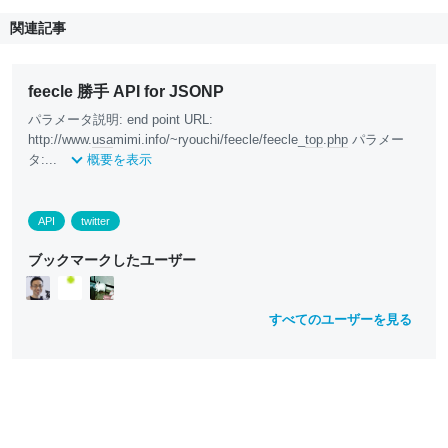
関連記事
feecle 勝手 API for JSONP
パラメータ説明: end point URL:
http://www.
usa
mimi.info/~ryouchi/feecle/feecle_
top
.
php
パラメー
タ:...
概要を表示
API
twitter
ブックマークしたユーザー
すべてのユーザーを見る