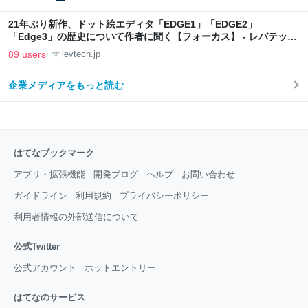
21年ぶり新作、ドット絵エディタ「EDGE1」「EDGE2」
「Edge3」の歴史について作者に聞く【フォーカス】 - レバテック
LAB
89 users
levtech.jp
企業メディアをもっと読む
はてなブックマーク
アプリ・拡張機能
開発ブログ
ヘルプ
お問い合わせ
ガイドライン
利用規約
プライバシーポリシー
利用者情報の外部送信について
公式Twitter
公式アカウント
ホットエントリー
はてなのサービス