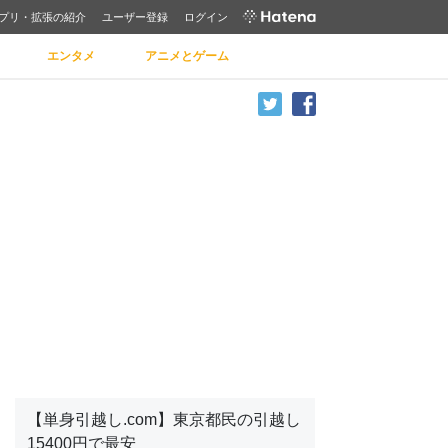
プリ・拡張の紹介
ユーザー登録
ログイン
エンタメ
アニメとゲーム
【単身引越し.com】東京都民の引越し
15400円で最安