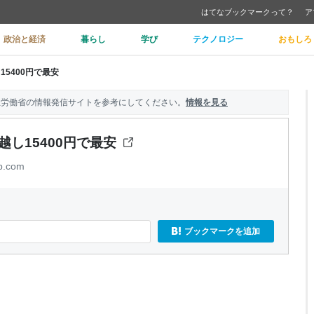
はてなブックマークって？
ア
政治と経済
暮らし
学び
テクノロジー
おもしろ
15400円で最安
生労働省の情報発信サイトを参考にしてください。
情報を見る
越し15400円で最安
b.com
ブックマークを追加