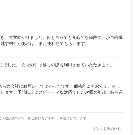
だき、大変助かりました。何と言っても良心的な値段で、かつ臨機
っ越す機会があれば、また使わせてもらいます。
応でした。 次回の引っ越しの際も利用させていただきます。
ちらの会社にお願いしてよかったです。価格的にもお安く、そし
めします。予想以上にスピーディな対応でした次回の引越し時も是
の「建設的コメント順位付けモデルAPI」を使用しています
リンクを埋め込む