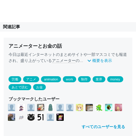
関連記事
アニメーターとお金の話
今日は最近インターネットのまとめサイトや一部マスコミでも報道
され、盛り上がっている
アニメーター
の...
概要を表示
労働
アニメ
animation
work
制作
業界
money
あとで読む
お金
ブックマークしたユーザー
すべてのユーザーを見る