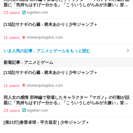
題に「気持ちはすげー分かる」「こういうしがらみが大嫌い」皆さ
んの経験談も寄せられる
23 users
togetter.com
[13話]サナギの心臓 - 梶本あかり | 少年ジャンプ＋
11 users
shonenjumpplus.com
いま人気の記事 - アニメとゲームをもっと読む
新着記事 - アニメとゲーム
[13話]サナギの心臓 - 梶本あかり | 少年ジャンプ＋
11 users
shonenjumpplus.com
同人女の感情 邪神編で登場したキャラクター『マガノ』の行動が話
題に「気持ちはすげー分かる」「こういうしがらみが大嫌い」皆さ
んの経験談も寄せられる
23 users
togetter.com
[第21打]春雷卓球 - 平方昌宏 | 少年ジャンプ＋