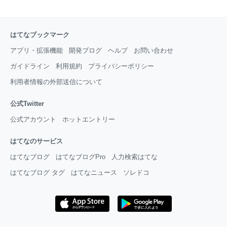
はてなブックマーク
アプリ・拡張機能
開発ブログ
ヘルプ
お問い合わせ
ガイドライン
利用規約
プライバシーポリシー
利用者情報の外部送信について
公式Twitter
公式アカウント
ホットエントリー
はてなのサービス
はてなブログ
はてなブログPro
人力検索はてな
はてなブログ タグ
はてなニュース
ソレドコ