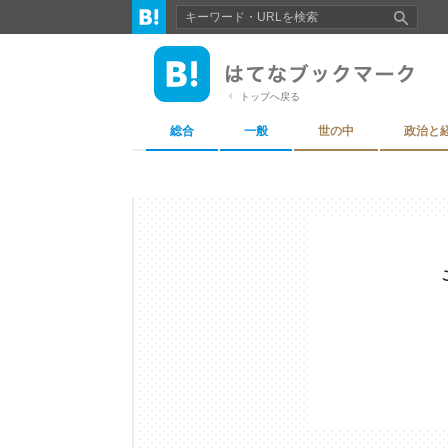
トップへ戻る
総合
一般
世の中
政治と