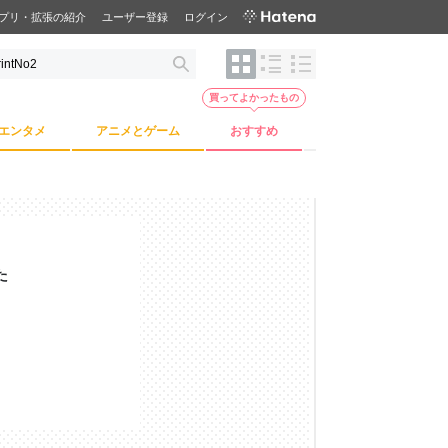
プリ・拡張の紹介
ユーザー登録
ログイン
買ってよかったもの
エンタメ
アニメとゲーム
おすすめ
た