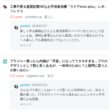
工事不要＆賃貸設置OKなお手頃食洗機「ラクアmini plus」レポ -
ソレドコ
23 users
soredoko.jp
暮らし
gambol
2026/07/17
新しく作る建物はどんどん食洗器用スペースつきとかにしてほ
しいよね、便利な家電なんだから皿洗いのタスク減るだけでも
一人暮らしでも家族住まいでもいいことだし
リンク
ブラジャー買ったら内側が「手形」になっててキモすぎる→ブラの
デザインとして割と良くあるが、一体何のために？と疑問に思う人
が多いみたい
171 users
togetter.com
学び
gambol
2026/07/14
そんなブラ見たことねー！って思ったらSHEINだった。住まう
圏が違った。/プロダクトページから見れないんじゃそりゃ不可
避だよね災難。
リンク