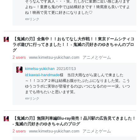
そうなんです真人・・・笑。たしかに童磨に近い感じあります
よね～！童磨も鬼の中では結構好きです！猗窩座も良いですよ
ね！映画で見て更に好きになりました♡
リンク
【鬼滅の刃】全集中！！おもてなし大作戦！！東京ドームシティコ
ラボ遊びに行ってきました！！ - 鬼滅の刃好きのゆきちゃんのブロ
グ
2 users
www.kimetsu-yukichan.com
アニメとゲーム
kimetsu-yukichan
2021/07/13
id:kawaii-handmade
様 当日大雨ながら楽しんで来ました
～！！ココア２杯は結構お腹がたぷたぷになりました笑。こう
ゆうコラボに実弥が登場するのはいつになるのかーー涙。いつ
までも待ちたいと思います笑。
リンク
【鬼滅の刃】無限列車編Blu-ray発売！品川駅の広告見てきました！
- 鬼滅の刃好きのゆきちゃんのブログ
2 users
www.kimetsu-yukichan.com
アニメとゲーム