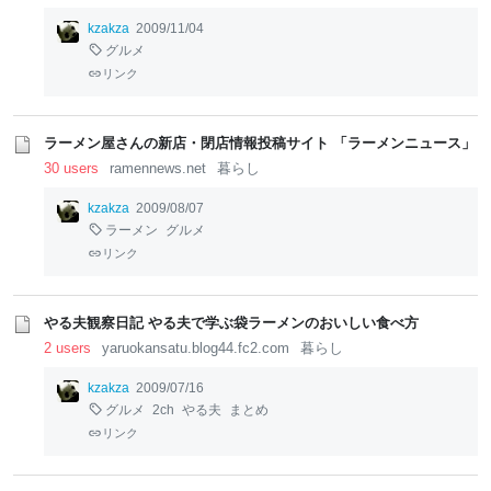
kzakza
2009/11/04
グルメ
リンク
ラーメン屋さんの新店・閉店情報投稿サイト 「ラーメンニュース」
30 users
ramennews.net
暮らし
kzakza
2009/08/07
ラーメン
グルメ
リンク
やる夫観察日記 やる夫で学ぶ袋ラーメンのおいしい食べ方
2 users
yaruokansatu.blog44.fc2.com
暮らし
kzakza
2009/07/16
グルメ
2ch
やる夫
まとめ
リンク