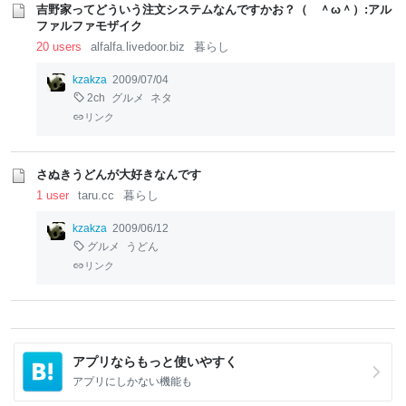
吉野家ってどういう注文システムなんですかお？（ ＾ω＾）:アル
ファルファモザイク
20 users
alfalfa.livedoor.biz
暮らし
kzakza
2009/07/04
2ch
グルメ
ネタ
リンク
さぬきうどんが大好きなんです
1 user
taru.cc
暮らし
kzakza
2009/06/12
グルメ
うどん
リンク
アプリならもっと使いやすく
アプリにしかない機能も