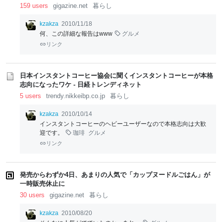
159 users
gigazine.net
暮らし
kzakza
2010/11/18
何、この詳細な報告はwww
グルメ
リンク
日本インスタントコーヒー協会に聞くインスタントコーヒーが本格
志向になったワケ - 日経トレンディネット
5 users
trendy.nikkeibp.co.jp
暮らし
kzakza
2010/10/14
インスタントコーヒーのヘビーユーザーなので本格志向は大歓
迎です。
珈琲
グルメ
リンク
発売からわずか4日、あまりの人気で「カップヌードルごはん」が
一時販売休止に
30 users
gigazine.net
暮らし
kzakza
2010/08/20