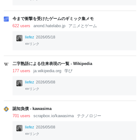
今まで衝撃を受けたゲームのギミック集メモ
622 users
anond.hatelabo.jp
アニメとゲーム
liefez
2026/05/18
リンク
二字熟語による往来表現の一覧 - Wikipedia
177 users
ja.wikipedia.org
学び
liefez
2026/05/08
リンク
認知負債 - kawasima
701 users
scrapbox.io/kawasima
テクノロジー
liefez
2026/05/08
リンク