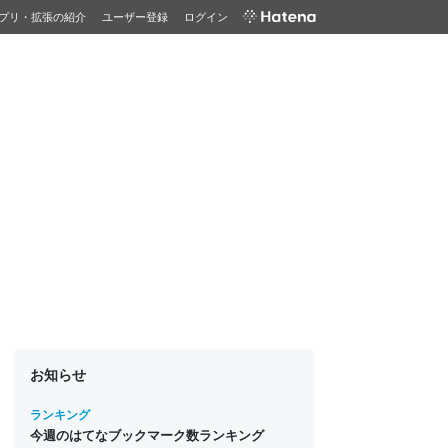
プリ・拡張の紹介
ユーザー登録
ログイン
お知らせ
ランキング
今週のはてなブックマーク数ランキング