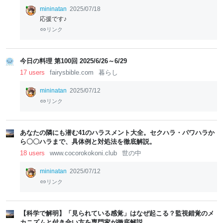
mininatan
2025/07/18
応援です♪
リンク
今日の料理 第100回 2025/6/26～6/29
17 users
fairysbible.com
暮らし
mininatan
2025/07/12
リンク
あなたの隣にも潜む41のハラスメント大全。セクハラ・パワハラか
ら〇〇ハラまで、具体例と対処法を徹底解説。
18 users
www.cocorokokoni.club
世の中
mininatan
2025/07/12
リンク
【科学で解明】「見られている感覚」はなぜ起こる？監視錯覚のメ
カニズムと付き合い方を専門家が徹底解説