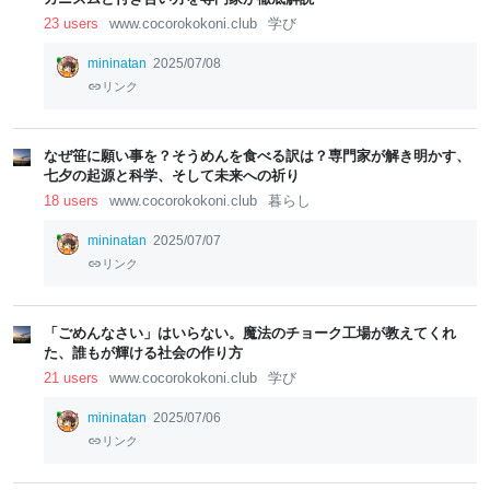
23 users
www.cocorokokoni.club
学び
mininatan
2025/07/08
リンク
なぜ笹に願い事を？そうめんを食べる訳は？専門家が解き明かす、
七夕の起源と科学、そして未来への祈り
18 users
www.cocorokokoni.club
暮らし
mininatan
2025/07/07
リンク
「ごめんなさい」はいらない。魔法のチョーク工場が教えてくれ
た、誰もが輝ける社会の作り方
21 users
www.cocorokokoni.club
学び
mininatan
2025/07/06
リンク