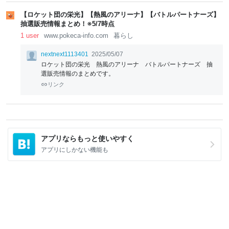
【ロケット団の栄光】【熱風のアリーナ】【バトルパートナーズ】
抽選販売情報まとめ！※5/7時点
1 user
www.pokeca-info.com
暮らし
nextnext1113401
2025/05/07
ロケット団の栄光 熱風のアリーナ バトルパートナーズ 抽
選販売情報のまとめです。
リンク
アプリならもっと使いやすく
アプリにしかない機能も