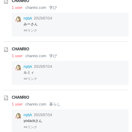
CHANRIO
1 user
chanrio.com
学び
ngtyk
2015/07/14
みーさん
リンク
CHANRIO
1 user
chanrio.com
学び
ngtyk
2015/07/14
ルミィ
リンク
CHANRIO
1 user
chanrio.com
暮らし
ngtyk
2015/07/14
yodackさん
リンク