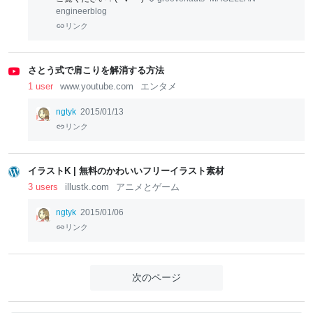
engineerblog
リンク
さとう式で肩こりを解消する方法
1 user
www.youtube.com
エンタメ
ngtyk
2015/01/13
リンク
イラストK | 無料のかわいいフリーイラスト素材
3 users
illustk.com
アニメとゲーム
ngtyk
2015/01/06
リンク
次のページ