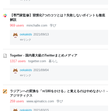
【専門家監修】習慣化7つのコツとは？失敗しないポイントも徹底
解説
969 users
minchalle.com
学び
oekakids
2021/09/13
リンク
Togetter - 国内最大級のTwitterまとめメディア
1317 users
togetter.com
暮らし
oekakids
2021/09/04
リンク
ラジアンへの変換を「π/180をかける」と覚えるのはやめなさい！ -
アジマティクス
259 users
www.ajimatics.com
学び
oekakids
2021/03/15