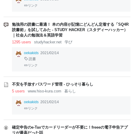
リンク
勉強用の読書に最適！ 本の内容が記憶にどんどん定着する「SQ4R
読書術」を試してみた - STUDY HACKER（スタディーハッカー）
｜社会人の勉強法＆英語学習
1295 users
studyhacker.net
学び
oekakids
2021/02/14
読書
リンク
不安を手放すパスワード管理 - ひっそり暮らし
5 users
www.hiso-kura.com
暮らし
oekakids
2021/02/14
リンク
確定申告のe-Taxでカードリーダーが不要に！freeeの電子申告アプ
リが最高だった話