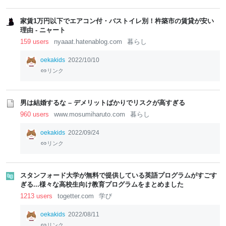
家賃1万円以下でエアコン付・バストイレ別！杵築市の賃貸が安い
理由 - ニャート
159 users
nyaaat.hatenablog.com
暮らし
oekakids
2022/10/10
リンク
男は結婚するな – デメリットばかりでリスクが高すぎる
960 users
www.mosumiharuto.com
暮らし
oekakids
2022/09/24
リンク
スタンフォード大学が無料で提供している英語プログラムがすごす
ぎる...様々な高校生向け教育プログラムをまとめました
1213 users
togetter.com
学び
oekakids
2022/08/11
リンク