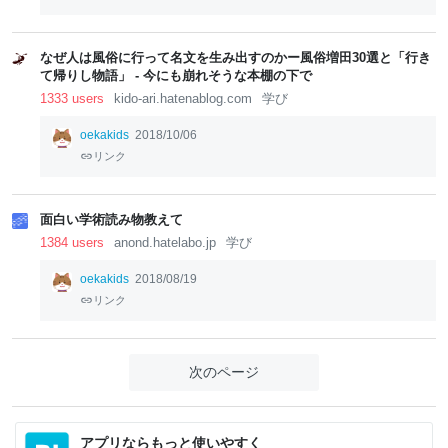
なぜ人は風俗に行って名文を生み出すのかー風俗増田30選と「行き
て帰りし物語」 - 今にも崩れそうな本棚の下で
1333 users
kido-ari.hatenablog.com
学び
oekakids
2018/10/06
リンク
面白い学術読み物教えて
1384 users
anond.hatelabo.jp
学び
oekakids
2018/08/19
リンク
次のページ
アプリならもっと使いやすく