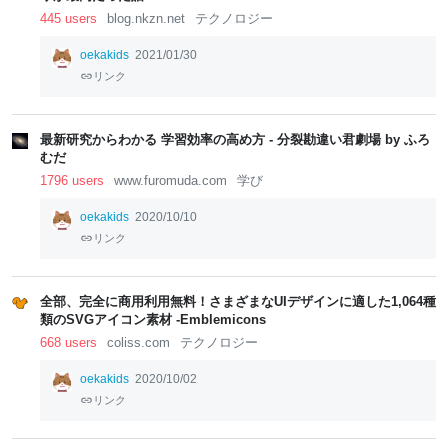
445 users
blog.nkzn.net
テクノロジー
oekakids
2021/01/30
リンク
最新研究からわかる 学習効率の高め方 - 分裂勘違い君劇場 by ふろ
むだ
1796 users
www.furomuda.com
学び
oekakids
2020/10/10
リンク
全部、完全に商用利用無料！さまざまなUIデザインに適した1,064種
類のSVGアイコン素材 -Emblemicons
668 users
coliss.com
テクノロジー
oekakids
2020/10/02
リンク