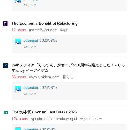
リンク
The Economic Benefit of Refactoring
12 users
martinfowler.com
学び
polamjag
2026/08/03
リンク
Webメディア「りっすん」がオープン10周年を迎えました！ - りっ
すん by イーアイデム
33 users
www.e-aidem.com
暮らし
polamjag
2026/08/03
リンク
OKRの本質 / Scrum Fest Osaka 2026
174 users
speakerdeck.com/kawaguti
テクノロジー
polamjag
2026/08/03