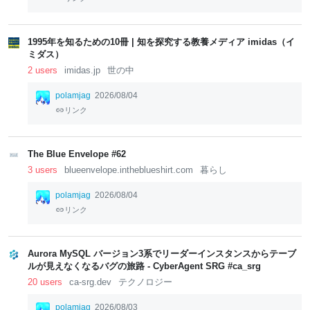
1995年を知るための10冊 | 知を探究する教養メディア imidas（イ
ミダス）
2 users
imidas.jp
世の中
polamjag
2026/08/04
リンク
The Blue Envelope #62
3 users
blueenvelope.intheblueshirt.com
暮らし
polamjag
2026/08/04
リンク
Aurora MySQL バージョン3系でリーダーインスタンスからテーブ
ルが見えなくなるバグの旅路 - CyberAgent SRG #ca_srg
20 users
ca-srg.dev
テクノロジー
polamjag
2026/08/03