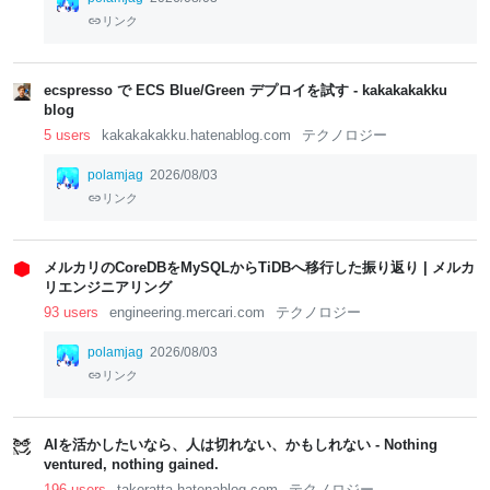
リンク
ecspresso で ECS Blue/Green デプロイを試す - kakakakakku
blog
5 users
kakakakakku.hatenablog.com
テクノロジー
polamjag
2026/08/03
リンク
メルカリのCoreDBをMySQLからTiDBへ移行した振り返り | メルカ
リエンジニアリング
93 users
engineering.mercari.com
テクノロジー
polamjag
2026/08/03
リンク
AIを活かしたいなら、人は切れない、かもしれない - Nothing
ventured, nothing gained.
196 users
takoratta.hatenablog.com
テクノロジー