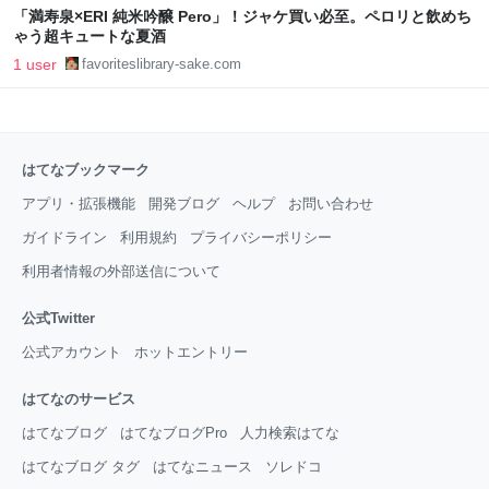
「満寿泉×ERI 純米吟醸 Pero」！ジャケ買い必至。ペロリと飲めち
ゃう超キュートな夏酒
1 user
favoriteslibrary-sake.com
はてなブックマーク
アプリ・拡張機能
開発ブログ
ヘルプ
お問い合わせ
ガイドライン
利用規約
プライバシーポリシー
利用者情報の外部送信について
公式Twitter
公式アカウント
ホットエントリー
はてなのサービス
はてなブログ
はてなブログPro
人力検索はてな
はてなブログ タグ
はてなニュース
ソレドコ