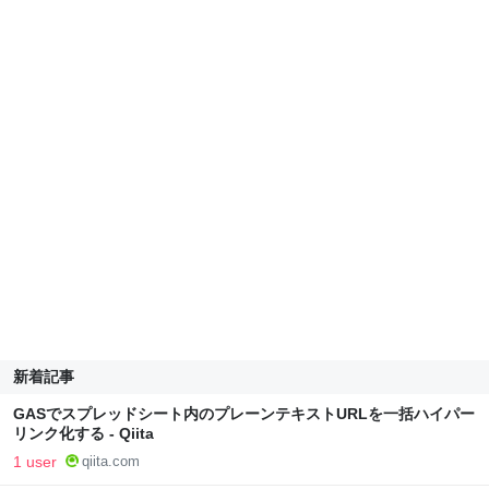
新着記事
GASでスプレッドシート内のプレーンテキストURLを一括ハイパー
リンク化する - Qiita
1 user
qiita.com